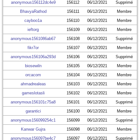
anonymous156112dc4e9
156112
06/12/2021
Supprimé
BhavyaRathod
156111
06/12/2021
Membre
cayboo1a
156110
06/12/2021
Membre
ieftorg
156109
06/12/2021
Membre
anonymous1561086ab67
156108
06/12/2021
Supprimé
fikr7or
156107
06/12/2021
Membre
anonymous156106a293d
156106
06/12/2021
Supprimé
biosewiln
156105
06/12/2021
Membre
orcacom
156104
06/12/2021
Membre
ahmadrealeas
156103
06/12/2021
Membre
gameslotasli
156102
06/12/2021
Membre
anonymous156101c75a8
156101
06/12/2021
Supprimé
garantici
156100
06/12/2021
Membre
anonymous156099254c1
156099
06/12/2021
Supprimé
Kanwar Gujra
156098
06/12/2021
Membre
anonymous156097be4c7
156097
06/12/2021
Supprimé