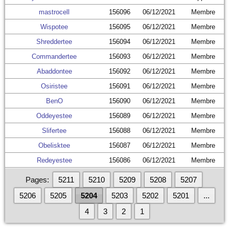
mastrocell
156096
06/12/2021
Membre
Wispotee
156095
06/12/2021
Membre
Shreddertee
156094
06/12/2021
Membre
Commandertee
156093
06/12/2021
Membre
Abaddontee
156092
06/12/2021
Membre
Osiristee
156091
06/12/2021
Membre
BenO
156090
06/12/2021
Membre
Oddeyestee
156089
06/12/2021
Membre
Slifertee
156088
06/12/2021
Membre
Obelisktee
156087
06/12/2021
Membre
Redeyestee
156086
06/12/2021
Membre
Pages:
5211
5210
5209
5208
5207
5206
5205
5204
5203
5202
5201
...
4
3
2
1