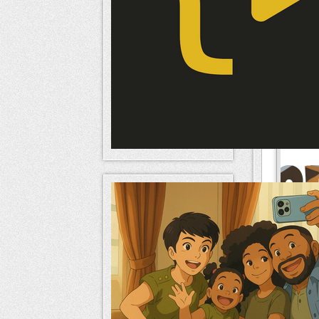
[Tutoriel
anneaux"
[Tutoriel
[Tutoriel
avec pho