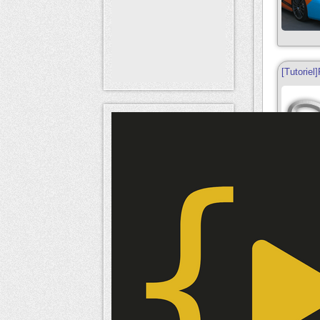
[Tutoriel
[Tutoriel
photosho