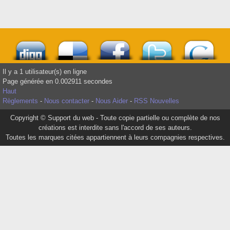
Il y a 1 utilisateur(s) en ligne
Page générée en 0.002911 secondes
Haut
Règlements
-
Nous contacter
-
Nous Aider
-
RSS Nouvelles
Copyright © Support du web - Toute copie partielle ou complète de nos
créations est interdite sans l'accord de ses auteurs.
Toutes les marques citées appartiennent à leurs compagnies respectives.