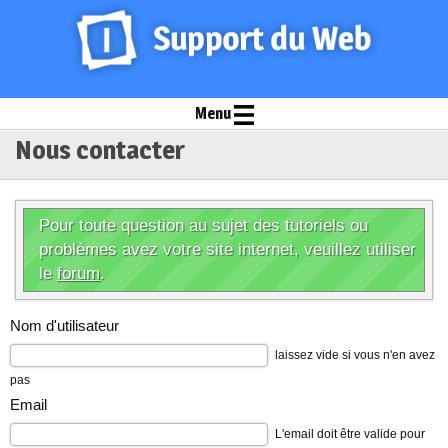
Menu
Nous contacter
Pour toute question au sujet des tutoriels ou
problèmes avez votre site internet, veuillez utiliser
le
forum
.
Nom d'utilisateur
laissez vide si vous n'en avez
pas
Email
L'email doit être valide pour