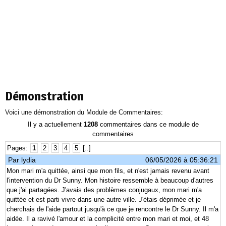
Démonstration
Voici une démonstration du Module de Commentaires:
Il y a actuellement
1208
commentaires dans ce module de
commentaires
Pages:
1
2
3
4
5
[..]
Par
lydia
06/05/2026 à 05:36:21
Mon mari m'a quittée, ainsi que mon fils, et n'est jamais revenu avant
l'intervention du Dr Sunny. Mon histoire ressemble à beaucoup d'autres
que j'ai partagées. J'avais des problèmes conjugaux, mon mari m'a
quittée et est parti vivre dans une autre ville. J'étais déprimée et je
cherchais de l'aide partout jusqu'à ce que je rencontre le Dr Sunny. Il m'a
aidée. Il a ravivé l'amour et la complicité entre mon mari et moi, et 48