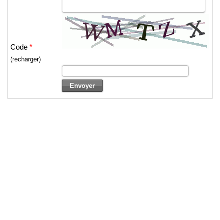
Code
*
(recharger)