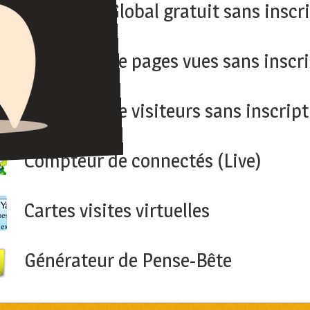
Compteur Global gratuit sans inscr
Compteur de pages vues sans inscri
Compteur de visiteurs sans inscript
Compteur de connectés (Live)
Cartes visites virtuelles
Générateur de Pense-Bête