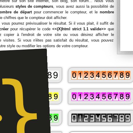
mettre sur son site internet, son blog, son forum... Nous vous
plusieurs
styles de compteurs
, vous avez aussi la possibilité de
ombre de départ
pour commencer le compteur, et le
nombre
e chiffres que le compteur doit afficher.
 vous pourrez prévisualiser le résultat. Si il vous plait, il suffit de
créer
pour récupérer le code
<<(X)html strict 1.1 valide>>
que
 copier à l'endroit de votre site ou vous désirez afficher le
 visites. Si vous n'êtes pas satisfait du résultat, vous pouvez
utre style ou modifier les options de votre compteur.