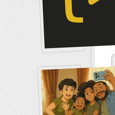
Option
Valeur in
Nombre 