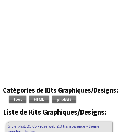
Catégories de Kits Graphiques/Designs:
Tout
HTML
phpBB3
Liste de Kits Graphiques/Designs:
Style phpBB3 65 - rose web 2.0 transparence - thème
template design