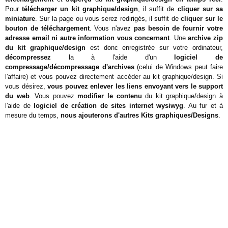
Pour
télécharger un kit graphique/design
, il suffit de
cliquer sur sa
miniature
. Sur la page ou vous serez redirigés, il suffit de
cliquer sur le
bouton de téléchargement
. Vous n'avez
pas besoin de fournir votre
adresse email ni autre information vous concernant
. Une
archive zip
du kit graphique/design
est donc enregistrée sur votre ordinateur,
décompressez
la à l'aide d'un
logiciel de
compressage/décompressage d'archives
(celui de Windows peut faire
l'affaire) et vous pouvez directement accéder au kit graphique/design. Si
vous désirez,
vous pouvez enlever les liens envoyant vers le support
du web
. Vous pouvez
modifier le contenu
du kit graphique/design à
l'aide de
logiciel de création de sites internet wysiwyg
. Au fur et à
mesure du temps,
nous ajouterons d'autres Kits graphiques/Designs
.