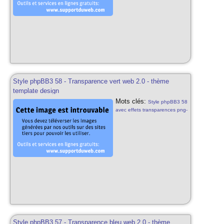
Style phpBB3 58 - Transparence vert web 2.0 - thème
template design
Mots clés:
Style phpBB3 58
avec effets transparences png-
24 css3 html5 vert web 2.0 th?
phpbb3 template design pour
phpbb3 58 styles phpbb3
gratuits vert
Style phpBB3 57 - Transparence bleu web 2.0 - thème