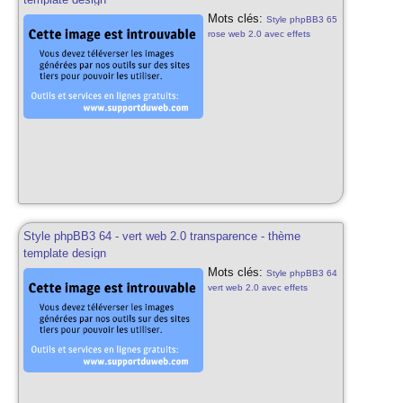
Mots clés:
Style phpBB3 65
rose web 2.0 avec effets
transparences png-24 css3
html5 rose web 2.0 thème
phpbb3 template design pour
phpbb3 65 styles phpbb3
gratuits rose transparent
Style phpBB3 64 - vert web 2.0 transparence - thème
template design
Mots clés:
Style phpBB3 64
vert web 2.0 avec effets
transparences png-24 css3
html5 vert web 2.0 thème
phpbb3 template design pour
phpbb3 64 styles phpbb3
gratuits vert transparent