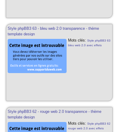
Style phpBB3 63 - bleu web 2.0 transparence - thème
template design
Mots clés:
Style phpBB3 63
bleu web 2.0 avec effets
transparences png-24 css3
html5 bleu web 2.0 thème
phpbb3 template design pour
phpbb3 63 styles phpbb3
gratuits bleu transparent
Style phpBB3 62 - rouge web 2.0 transparence - thème
template design
Mots clés:
Style phpBB3 62
rouge web 2.0 avec effets