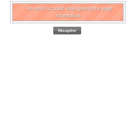
An error occured while getting the page
information .