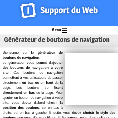
Menu
Générateur de boutons de navigation
Bienvenue sur le
générateur de
boutons de navigation
,
ce générateur vous permet d'
ajouter
des boutons de navigation à votre
site
. Ces boutons de navigation
permettent à vos utilisateurs de passer
directement
en bas ou en haut
de la
page. Les boutons se
fixent
directement en bas
de la page. Pour
ajouter un bouton de navigation à votre
site, vous devez d'abord choisir la
position des boutons
, soi en bas à
droite, soi en bas à gauche. Ensuite, vous devez
choisir le style des
boutons
que vous désirez utiliser. Et finalement, vous devez cliquer sur