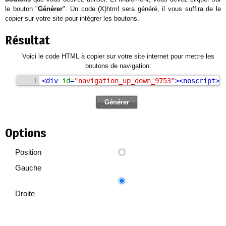
le bouton "
Générer
". Un code (X)html sera généré, il vous suffira de le
copier sur votre site pour intégrer les boutons.
Résultat
Voici le code HTML à copier sur votre site internet pour mettre les
boutons de navigation:
1
<
div
id
=
"navigation_up_down_9753"
>
<
noscript
>
J
Options
Position
Gauche
Droite