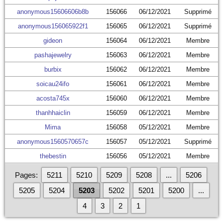
anonymous15606606b8b
156066
06/12/2021
Supprimé
anonymous156065922f1
156065
06/12/2021
Supprimé
gideon
156064
06/12/2021
Membre
pashajewelry
156063
06/12/2021
Membre
burbix
156062
06/12/2021
Membre
soicau24ifo
156061
06/12/2021
Membre
acosta745x
156060
06/12/2021
Membre
thanhhaiclin
156059
06/12/2021
Membre
Mima
156058
05/12/2021
Membre
anonymous1560570657c
156057
05/12/2021
Supprimé
thebestin
156056
05/12/2021
Membre
Pages:
5211
5210
5209
5208
...
5206
5205
5204
5203
5202
5201
5200
...
4
3
2
1