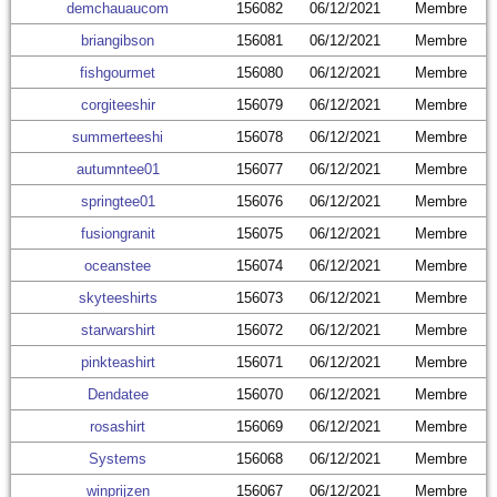
demchauaucom
156082
06/12/2021
Membre
briangibson
156081
06/12/2021
Membre
fishgourmet
156080
06/12/2021
Membre
corgiteeshir
156079
06/12/2021
Membre
summerteeshi
156078
06/12/2021
Membre
autumntee01
156077
06/12/2021
Membre
springtee01
156076
06/12/2021
Membre
fusiongranit
156075
06/12/2021
Membre
oceanstee
156074
06/12/2021
Membre
skyteeshirts
156073
06/12/2021
Membre
starwarshirt
156072
06/12/2021
Membre
pinkteashirt
156071
06/12/2021
Membre
Dendatee
156070
06/12/2021
Membre
rosashirt
156069
06/12/2021
Membre
Systems
156068
06/12/2021
Membre
winprijzen
156067
06/12/2021
Membre