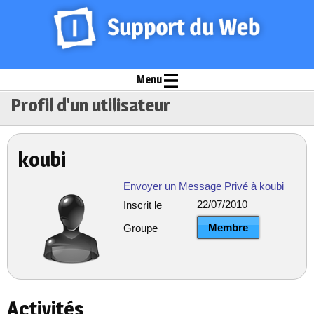
Menu
Profil d'un utilisateur
koubi
Envoyer un Message Privé à koubi
22/07/2010
Inscrit le
Membre
Groupe
Activités