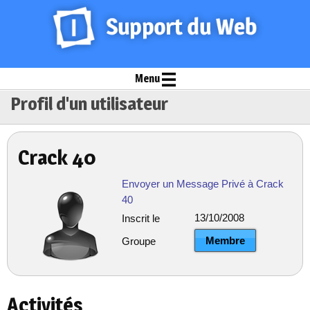
Menu
Profil d'un utilisateur
Crack 40
Envoyer un Message Privé à Crack
40
13/10/2008
Inscrit le
Membre
Groupe
Activités