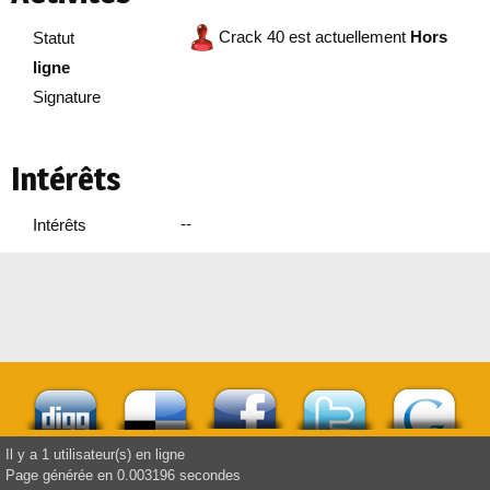
Crack 40 est actuellement
Hors
Statut
ligne
Signature
Intérêts
--
Intérêts
Il y a 1 utilisateur(s) en ligne
Page générée en 0.003196 secondes