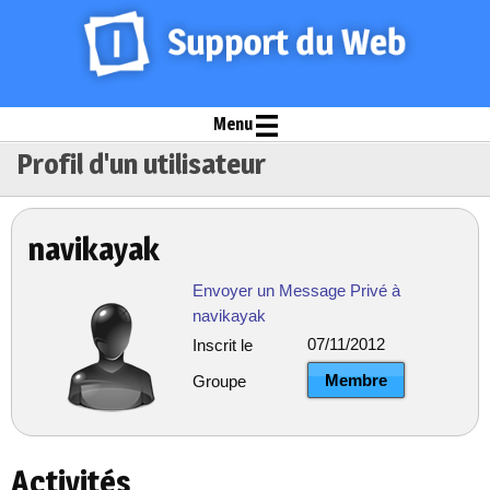
Menu
Profil d'un utilisateur
navikayak
Envoyer un Message Privé à
navikayak
07/11/2012
Inscrit le
Membre
Groupe
Activités