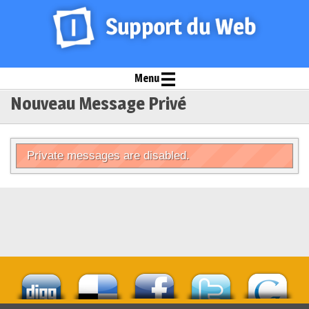
Menu
Nouveau Message Privé
Private messages are disabled.