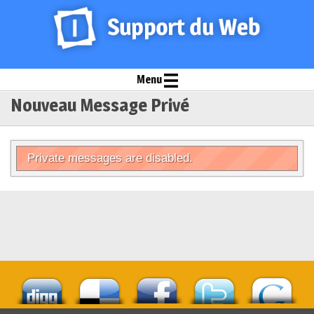
Menu
Nouveau Message Privé
Private messages are disabled.