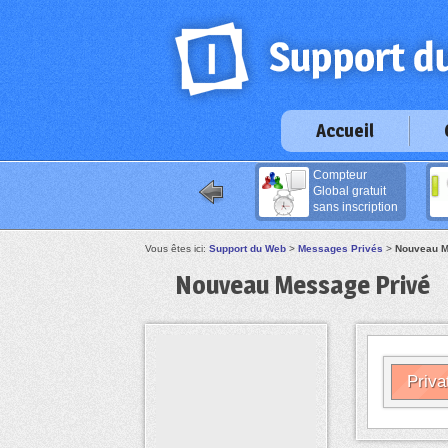
Accueil
Compteur
Global gratuit
sans inscription
Vous êtes ici:
Support du Web
>
Messages Privés
>
Nouveau M
Nouveau Message Privé
Priva