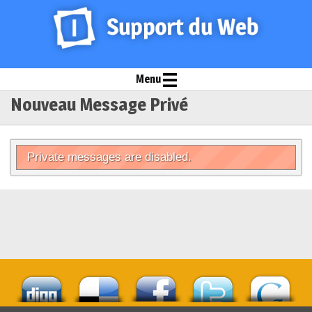
Menu
Nouveau Message Privé
Private messages are disabled.