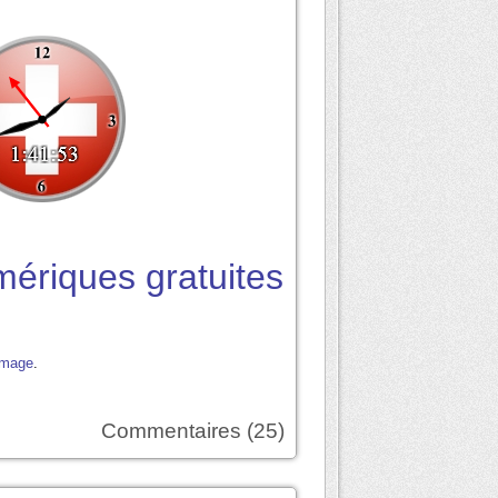
mériques gratuites
.
Commentaires (25)