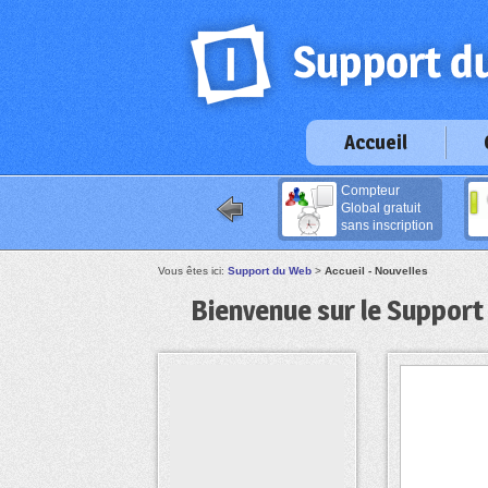
Accueil
Compteur
Global gratuit
sans inscription
Vous êtes ici:
Support du Web
>
Accueil - Nouvelles
Bienvenue sur le Support