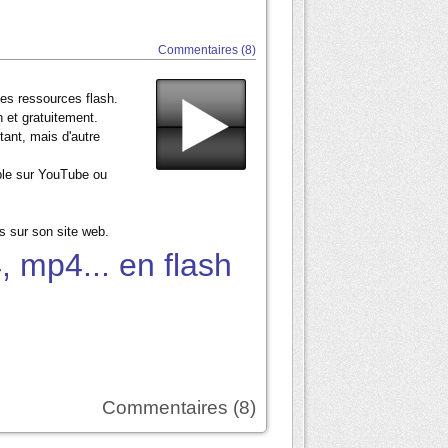
Commentaires (8)
es ressources flash.
h et gratuitement.
tant, mais d'autre
nible sur YouTube ou
s sur son site web.
, mp4... en flash
Commentaires (8)