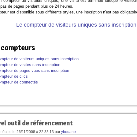
 compteur de visiteurs uniques, une visite est terminée lorsque le visiteur
 pas de pages pendant plus de 24 heures.
teur est disponible sous différents styles, une inscription n'est pas obligatoire
Le compteur de visiteurs uniques sans inscription
 compteurs
mpteur de visiteurs uniques sans inscription
mpteur de visites sans inscription
mpteur de pages vues sans inscription
mpteur de clics
mpteur de connectés
el outil de référencement
 écrite le
26/11/2008 à 22:33:13
par
ybouane