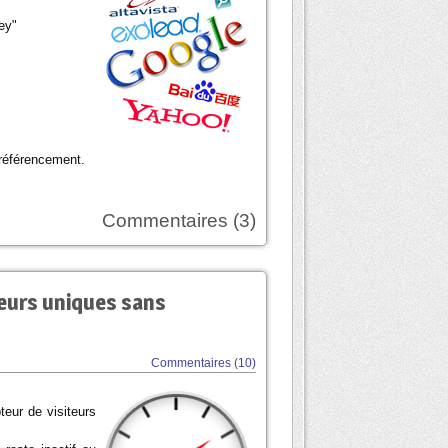
ey"
n référencement.
Commentaires (3)
eurs uniques sans
Commentaires (10)
teur de visiteurs