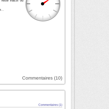
 reste inactif ou
...
Commentaires (10)
Commentaires (1)