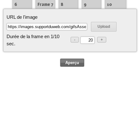
6
Frame 7
8
9
10
URL de l'image
Upload
Durée de la frame en 1/10
-
+
sec.