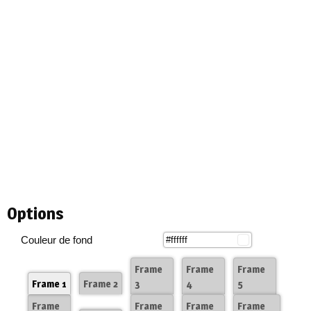
Options
Couleur de fond
Frame
Frame
Frame
Frame 1
Frame 2
3
4
5
Frame
Frame
Frame
Frame