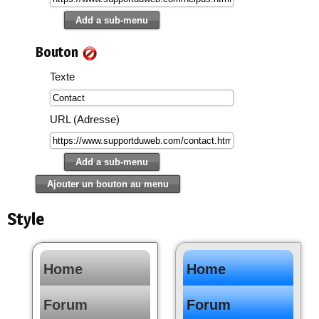
Bouton
Texte
URL (Adresse)
Style
Home
Home
Forum
Forum