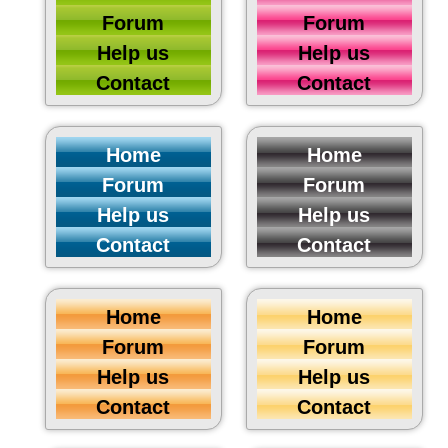
Forum
Forum
Help us
Help us
Contact
Contact
Home
Home
Forum
Forum
Help us
Help us
Contact
Contact
Home
Home
Forum
Forum
Help us
Help us
Contact
Contact