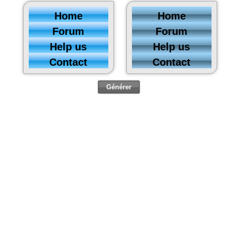
Home
Home
Forum
Forum
Help us
Help us
Contact
Contact