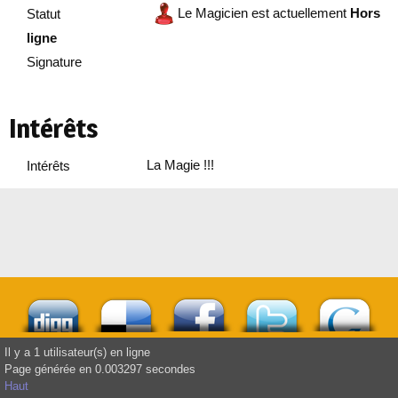
Le Magicien est actuellement
Hors
Statut
ligne
Signature
Intérêts
La Magie !!!
Intérêts
Il y a 1 utilisateur(s) en ligne
Page générée en 0.003297 secondes
Haut