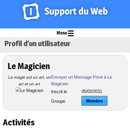
Menu
Profil d'un utilisateur
Le Magicien
Envoyer un Message Privé à Le
La magie est un art, un
Magicien
art et un art
05/02/2011
Inscrit le
Membre
Groupe
Activités