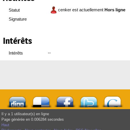
cenker est actuellement
Hors ligne
Statut
Signature
Intérêts
--
Intérêts
Il y a 1 utilisateur(s) en ligne
Page générée en 0.006284 secondes
Haut