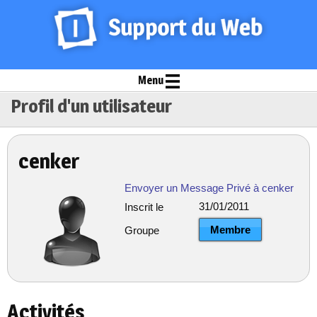
Menu
Profil d'un utilisateur
cenker
Envoyer un Message Privé à cenker
31/01/2011
Inscrit le
Membre
Groupe
Activités