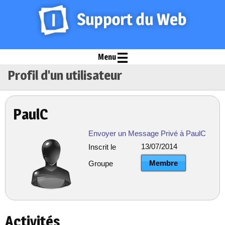
Menu
Profil d'un utilisateur
PaulC
Envoyer un Message Privé à PaulC
13/07/2014
Inscrit le
Membre
Groupe
Activités