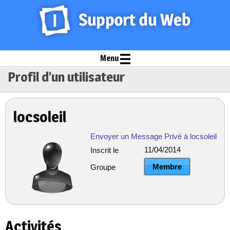
Menu
Profil d'un utilisateur
locsoleil
Envoyer un Message Privé à locsoleil
11/04/2014
Inscrit le
Membre
Groupe
Activités