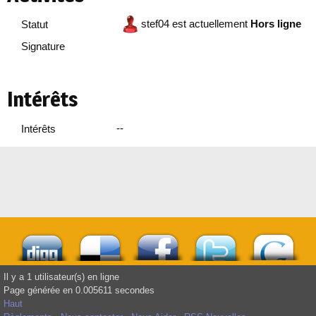
stef04 est actuellement
Hors ligne
Statut
Signature
Intérêts
--
Intérêts
Il y a 1 utilisateur(s) en ligne
Page générée en 0.005611 secondes
Haut