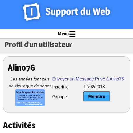
Menu
Profil d'un utilisateur
Alino76
Envoyer un Message Privé à Alino76
Les années font plus
de vieux que de sages
17/02/2013
Inscrit le
Membre
Groupe
Activités