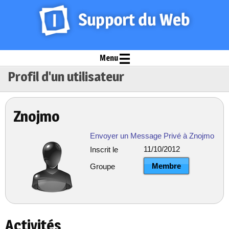
Menu
Profil d'un utilisateur
Znojmo
Envoyer un Message Privé à Znojmo
11/10/2012
Inscrit le
Membre
Groupe
Activités