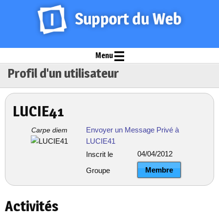
Menu
Profil d'un utilisateur
LUCIE41
Envoyer un Message Privé à
Carpe diem
LUCIE41
04/04/2012
Inscrit le
Membre
Groupe
Activités