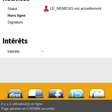
LE_NEMESIS est actuellement
Statut
Hors ligne
Signature
Intérêts
--
Intérêts
Il y a 1 utilisateur(s) en ligne
Page générée en 0.003469 secondes