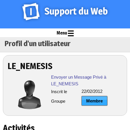
Menu
Profil d'un utilisateur
LE_NEMESIS
Envoyer un Message Privé à
LE_NEMESIS
22/02/2012
Inscrit le
Membre
Groupe
Activités