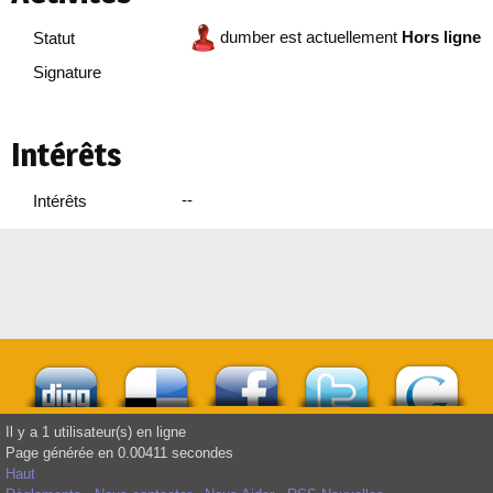
dumber est actuellement
Hors ligne
Statut
Signature
Intérêts
--
Intérêts
Il y a 1 utilisateur(s) en ligne
Page générée en 0.00411 secondes
Haut