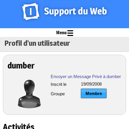
Menu
Profil d'un utilisateur
dumber
Envoyer un Message Privé à dumber
19/09/2008
Inscrit le
Membre
Groupe
Activités