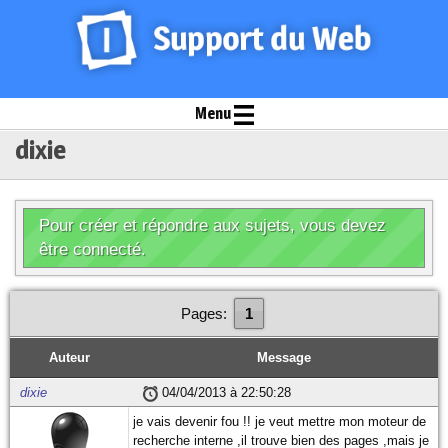
Menu
dixie
Pour créer et répondre aux sujets, vous devez
être connecté.
Pages:
1
Auteur
Message
dixie
04/04/2013 à 22:50:28
je vais devenir fou !! je veut mettre mon moteur de
recherche interne ,il trouve bien des pages ,mais je