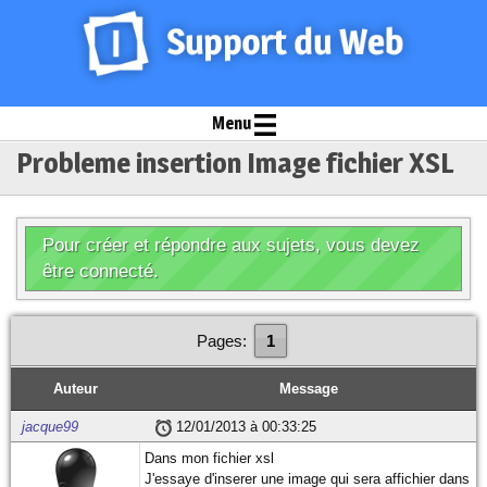
Menu
Probleme insertion Image fichier XSL
Pour créer et répondre aux sujets, vous devez
être connecté.
Pages:
1
Auteur
Message
jacque99
12/01/2013 à 00:33:25
Dans mon fichier xsl
J'essaye d'inserer une image qui sera affichier dans