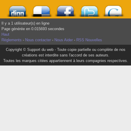
Il y a 1 utilisateur(s) en ligne
Page générée en 0.015693 secondes
Haut
Règlements
-
Nous contacter
-
Nous Aider
-
RSS Nouvelles
Copyright © Support du web - Toute copie partielle ou complète de nos
créations est interdite sans l'accord de ses auteurs.
Toutes les marques citées appartiennent à leurs compagnies respectives.