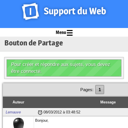
Menu
Bouton de Partage
Pour créer et répondre aux sujets, vous devez
être connecté.
Pages:
1
Auteur
Message
Lemauve
08/03/2012 à 03:48:52
Bonjour,