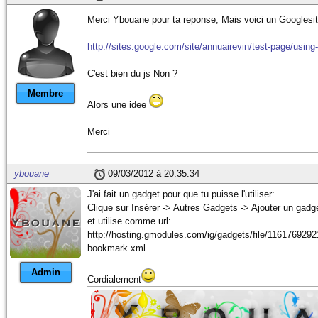
Merci Ybouane pour ta reponse, Mais voici un Googlesi
http://sites.google.com/site/annuairevin/test-page/using-
C'est bien du js Non ?
Membre
Alors une idee
Merci
ybouane
09/03/2012 à 20:35:34
J'ai fait un gadget pour que tu puisse l'utiliser:
Clique sur Insérer -> Autres Gadgets -> Ajouter un gadg
et utilise comme url:
http://hosting.gmodules.com/ig/gadgets/file/116176929
bookmark.xml
Admin
Cordialement