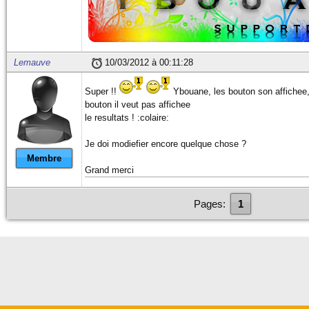
Lemauve
10/03/2012 à 00:11:28
Super !!
Ybouane, les bouton son affichee,
bouton il veut pas affichee
le resultats ! :colaire:
Je doi modiefier encore quelque chose ?
Membre
Grand merci
Pages:
1