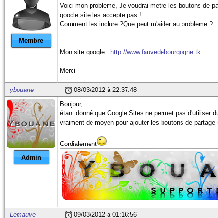
Voici mon probleme, Je voudrai metre les boutons de p
google site les accepte pas !
Comment les inclure ?Que peut m'aider au probleme ?
Membre
Mon site google :
http://www.fauvedebourgogne.tk
Merci
ybouane
08/03/2012 à 22:37:48
Bonjour,
étant donné que Google Sites ne permet pas d'utiliser du 
vraiment de moyen pour ajouter les boutons de partage 
Cordialement
Admin
Lemauve
09/03/2012 à 01:16:56