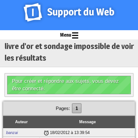
Menu
livre d'or et sondage impossible de voir
les résultats
Pour créer et répondre aux sujets, vous devez
être connecté.
Pages:
1
Auteur
Message
banzai
18/02/2012 à 13:39:54