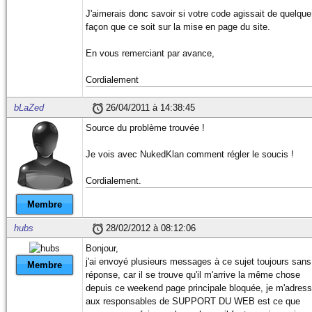
J'aimerais donc savoir si votre code agissait de quelque
façon que ce soit sur la mise en page du site.
En vous remerciant par avance,
Cordialement
bLaZed
26/04/2011 à 14:38:45
Source du problème trouvée !
Je vois avec NukedKlan comment régler le soucis !
Cordialement.
Membre
hubs
28/02/2012 à 08:12:06
Bonjour,
j'ai envoyé plusieurs messages à ce sujet toujours sans
Membre
réponse, car il se trouve qu'il m'arrive la même chose
depuis ce weekend page principale bloquée, je m'adres
aux responsables de SUPPORT DU WEB est ce que