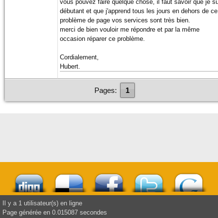
vous pouvez faire quelque chose, il faut savoir que je s
débutant et que j'apprend tous les jours en dehors de ce
problème de page vos services sont très bien.
merci de bien vouloir me répondre et par la même
occasion réparer ce problème.
Cordialement,
Hubert.
Pages:
1
Il y a 1 utilisateur(s) en ligne
Page générée en 0.015087 secondes