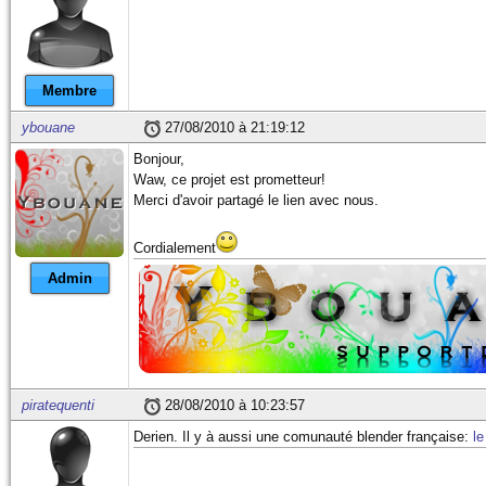
Membre
ybouane
27/08/2010 à 21:19:12
Bonjour,
Waw, ce projet est prometteur!
Merci d'avoir partagé le lien avec nous.
Cordialement
Admin
piratequenti
28/08/2010 à 10:23:57
Derien. Il y à aussi une comunauté blender française:
le