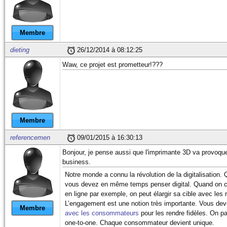
Membre
dieting
26/12/2014 à 08:12:25
Waw, ce projet est prometteur!???
Membre
referencemen
09/01/2015 à 16:30:13
Bonjour, je pense aussi que l'imprimante 3D va provoqu
business.
Notre monde a connu la révolution de la digitalisatio
vous devez en même temps penser digital. Quand on cr
en ligne par exemple, on peut élargir sa cible avec le
L’engagement est une notion très importante. Vous de
Membre
avec les consommateurs
pour les rendre fidèles. On pa
one-to-one. Chaque consommateur devient unique.