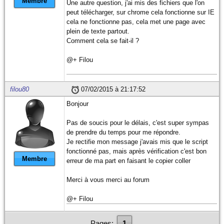
Membre
Une autre question, j'ai mis des fichiers que l'on
peut télécharger, sur chrome cela fonctionne sur IE
cela ne fonctionne pas, cela met une page avec
plein de texte partout.
Comment cela se fait-il ?
@+ Filou
filou80
07/02/2015 à 21:17:52
Bonjour
Pas de soucis pour le délais, c'est super sympas
de prendre du temps pour me répondre.
Je rectifie mon message j'avais mis que le script
fonctionné pas, mais après vérification c'est bon
Membre
erreur de ma part en faisant le copier coller
Merci à vous merci au forum
@+ Filou
Pages:
1