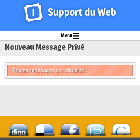
Menu
Nouveau Message Privé
Private messages are disabled.