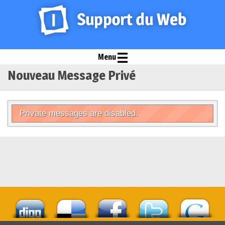
Menu
Nouveau Message Privé
Private messages are disabled.