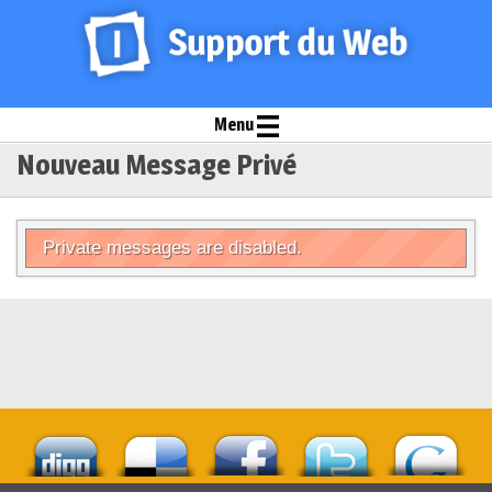
Menu
Nouveau Message Privé
Private messages are disabled.