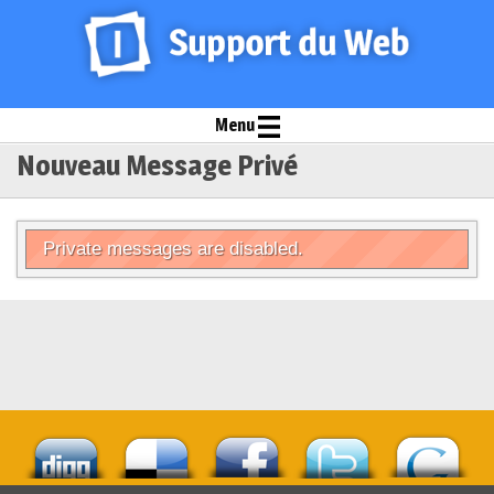
Menu
Nouveau Message Privé
Private messages are disabled.