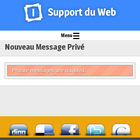
Menu
Nouveau Message Privé
Private messages are disabled.