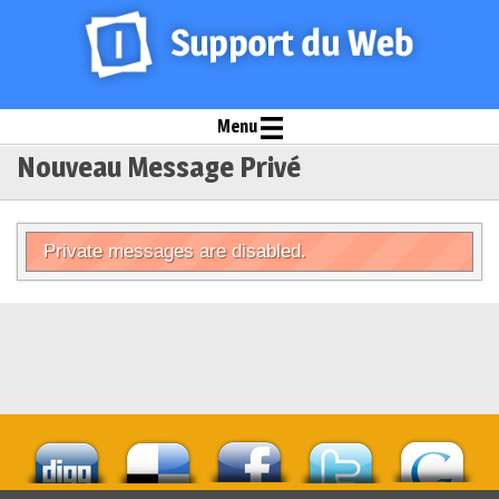
Menu
Nouveau Message Privé
Private messages are disabled.