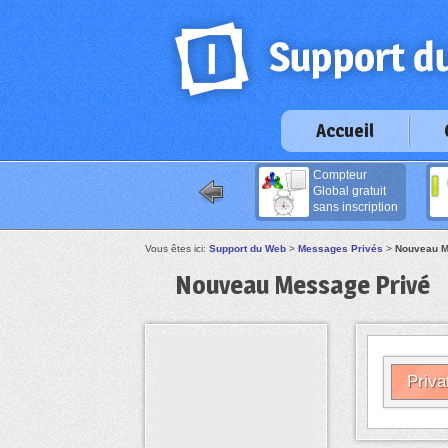
Accueil
Compteur
Global gratuit
sans inscription
Vous êtes ici:
Support du Web
>
Messages Privés
>
Nouveau M
Nouveau Message Privé
Priva