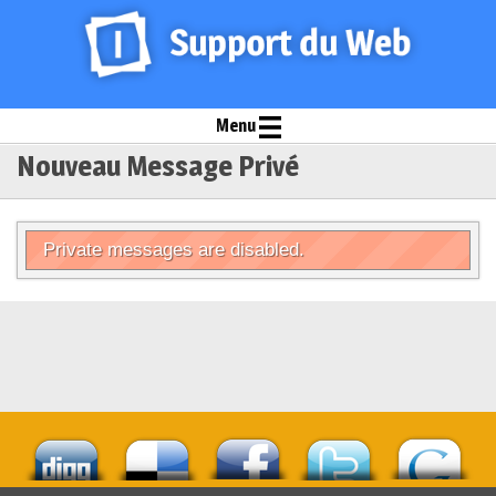
Menu
Nouveau Message Privé
Private messages are disabled.