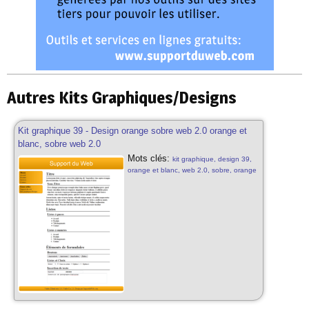
Autres Kits Graphiques/Designs
Kit graphique 39 - Design orange sobre web 2.0 orange et
blanc, sobre web 2.0
Mots clés:
kit graphique, design 39,
orange et blanc, web 2.0, sobre, orange
et blanc, web 2.0, motifs, kit graphique
sobre, design gratuit, web 2.0, abstrait
web 2.0