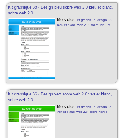
Kit graphique 38 - Design bleu sobre web 2.0 bleu et blanc,
sobre web 2.0
Mots clés:
kit graphique, design 38,
bleu et blanc, web 2.0, sobre, bleu et
blanc, web 2.0, motifs, kit graphique
sobre, design gratuit, web 2.0, abstrait
web 2.0
Kit graphique 36 - Design vert sobre web 2.0 vert et blanc,
sobre web 2.0
Mots clés:
kit graphique, design 36,
vert et blanc, web 2.0, sobre, vert et
blanc, web 2.0, motifs, kit graphique
sobre, design gratuit, web 2.0, abstrait
web 2.0