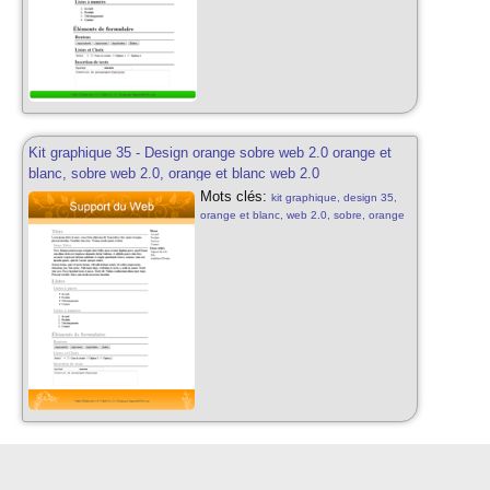
Kit graphique 35 - Design orange sobre web 2.0 orange et
blanc, sobre web 2.0, orange et blanc web 2.0
Mots clés:
kit graphique, design 35,
orange et blanc, web 2.0, sobre, orange
et blanc, web 2.0, motifs, kit graphique
sobre, design gratuit, web 2.0, abstrait
web 2.0