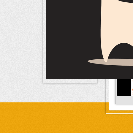
Kit graph