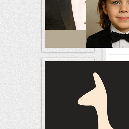
Autres
Kit graph
2.0