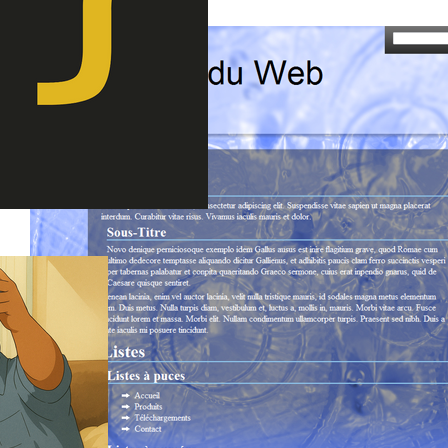
rçu de ce kit graphique/design: