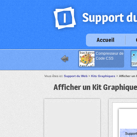
Accueil
Compresseur de
Code CSS
Vous êtes ici:
Support du Web
>
Kits Graphiques
>
Afficher un
Afficher un Kit Graphiqu