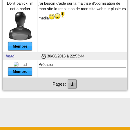
Don't panick i'm
j'ai besoin d'aide sur la maitrise d'optimisation de
not a harker
mon site la resolution de mon site web sur plusieurs
media
Membre
Imad
30/08/2013 à 22:53:44
Précision !
Membre
Pages:
1