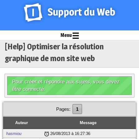
Menu
[Help] Optimiser la résolution
graphique de mon site web
Pour créer et répondre aux sujets, vous devez
être connecté.
Pages:
1
Auteur
Message
hasmiou
26/08/2013 à 16:27:36