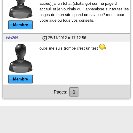
autres) jai un tchat (chatango) sur ma page d
acceuil et je voudrais qu il apparaisse sur toutes les
pages de mon site quand on navigue? merci pour
votre aide ou tous vos conseils..
Membre
juju265
25/11/2012 à 17:12:56
oups me suis trompé c'est un test
Membre
Pages:
1