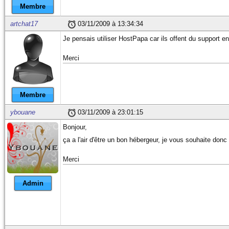
Membre
artchat17
03/11/2009 à 13:34:34
Je pensais utiliser HostPapa car ils offent du support en
Merci
Membre
ybouane
03/11/2009 à 23:01:15
Bonjour,
ça a l'air d'être un bon hébergeur, je vous souhaite do
Merci
Admin