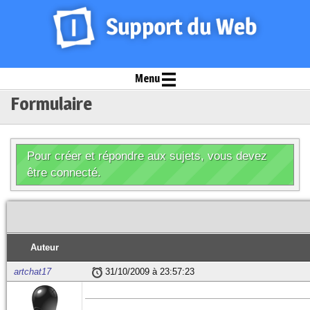
Menu
Formulaire
Pour créer et répondre aux sujets, vous devez
être connecté.
Auteur
artchat17
31/10/2009 à 23:57:23