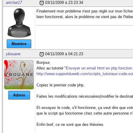
artchat17
03/11/2009 à 23:23:34
Finalement mon problème n'est pas réglé sur mon fichier
bien fonctionné, alors le problème ne vient pas de l'héber
Membre
ybouane
04/11/2009 à 04:21:23
Bonjour,
Allez au tutoriel "
Envoyer un email html en php fonction
http://www.supportduweb.com/scripts_tutoriaux-code-sou
Copiez le premier code php.
Admin
Faites les modifications nécessaires(modifier le destinat
Et essayez le code, s'il fonctionne, ça veut dire que vo
que le script qui fonctionne chez cette autre personne n
Enfin bref, ce ne sont que des théories.